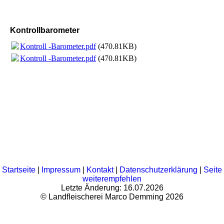
Kontrollbarometer
Kontroll -Barometer.pdf
(470.81KB)
Kontroll -Barometer.pdf
(470.81KB)
Startseite
|
Impressum
|
Kontakt
|
Datenschutzerklärung
|
Seite
weiterempfehlen
Letzte Änderung: 16.07.2026
© Landfleischerei Marco Demming 2026