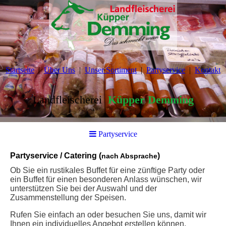
Startseite
Über Uns
Unser Sortiment
Partyservice
Kontakt
Landfleischerei
Küpper Demming
Partyservice
Partyservice / Catering (
)
nach Absprache
Ob Sie ein rustikales Buffet für eine zünftige Party oder
ein Buffet für einen besonderen Anlass wünschen, wir
unterstützen Sie bei der Auswahl und der
Zusammenstellung der Speisen.
Rufen Sie einfach an oder besuchen Sie uns, damit wir
Ihnen ein individuelles Angebot erstellen können.