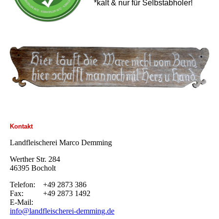
*kalt & nur für Selbstabholer!
Kontakt
Landfleischerei Marco Demming
Werther Str. 284
46395 Bocholt
Telefon: +49 2873 386
Fax: +49 2873 1492
E-Mail:
info@landfleischerei-demming.de