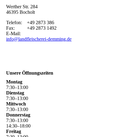
Werther Str. 284
46395 Bocholt
Telefon: +49 2873 386
Fax: +49 2873 1492
E-Mail:
info@landfleischerei-demming.de
Unsere Öffnungszeiten
Montag
7
:
30
–
13
:
00
Dienstag
7
:
30
–
13
:
00
Mittwoch
7
:
30
–
13
:
00
Donnerstag
7
:
30
–
13
:
00
14
:
30
–
18
:
00
Freitag
7
:
30
–
13
:
00