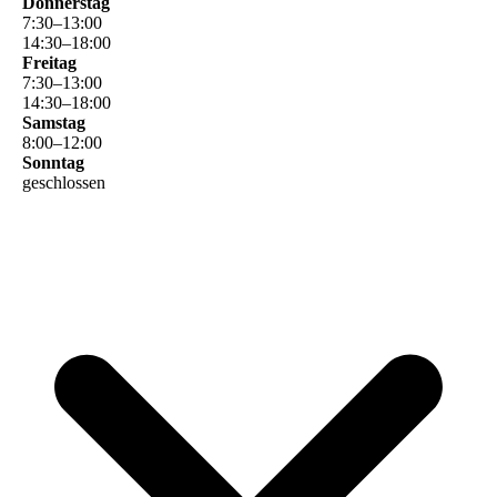
Donnerstag
7
:
30
–
13
:
00
14
:
30
–
18
:
00
Freitag
7
:
30
–
13
:
00
14
:
30
–
18
:
00
Samstag
8
:
00
–
12
:
00
Sonntag
geschlossen